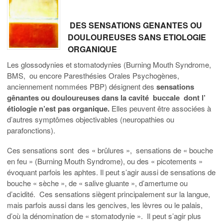
DES SENSATIONS GENANTES OU
DOULOUREUSES SANS ETIOLOGIE
ORGANIQUE
Les glossodynies et stomatodynies (Burning Mouth Syndrome,
BMS, ou encore Paresthésies Orales Psychogènes,
anciennement nommées PBP) désignent des
sensations
gênantes ou douloureuses dans la cavité buccale dont l’
étiologie n’est pas organique.
Elles peuvent être associées à
d’autres symptômes objectivables (neuropathies ou
parafonctions).
Ces sensations sont des « brûlures », sensations de « bouche
en feu » (Burning Mouth Syndrome), ou des « picotements »
évoquant parfois les aphtes. Il peut s’agir aussi de sensations de
bouche « sèche », de « salive gluante », d’amertume ou
d’acidité. Ces sensations siègent principalement sur la langue,
mais parfois aussi dans les gencives, les lèvres ou le palais,
d’où la dénomination de « stomatodynie ». Il peut s’agir plus