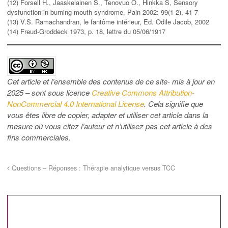
(12) Forsell H., Jaaskelainen S., Tenovuo O., Hinkka S, Sensory
dysfunction in burning mouth syndrome, Pain 2002: 99(1-2), 41-7
(13) V.S. Ramachandran, le fantôme intérieur, Ed. Odile Jacob, 2002
(14) Freud-Groddeck 1973, p. 18, lettre du 05/06/1917
Cet article et l’ensemble des contenus de ce site- mis à jour en
2025 – sont sous licence
Creative Commons Attribution-
NonCommercial 4.0 International License
. Cela signifie que
vous êtes libre de copier, adapter et utiliser cet article dans la
mesure où vous citez l’auteur et n’utilisez pas cet article à des
fins commerciales.
Questions – Réponses : Thérapie analytique versus TCC