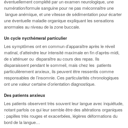
éventuellement complété par un examen neurologique, une
numération/formule sanguine pour ne pas méconnaître une
langue anémique, et une vitesse de sédimentation pour écarter
une éventuelle maladie organique expliquant les sensations
anormales au niveau de la zone buccale.
Un cycle nycthémeral particulier
Les symptômes ont en commun d’apparaître après le réveil
matinal, d’atteindre leur intensité maximale en fin d’après-midi,
de s’atténuer ou disparaître au cours des repas. Ils
disparaissent pendant le sommeil, mais chez les patients
particulièrement anxieux, ils peuvent être ressentis comme
responsables de l’insomnie. Ces particularités chronologiques
ont une valeur certaine d’orientation diagnostique.
Des patients anxieux
Les patients observent très souvent leur langue avec inquiétude,
notant parfois ce qui leur semble être des altérations organiques
: papilles très rouges et exacerbées, légères déformations du
bord de la langue…