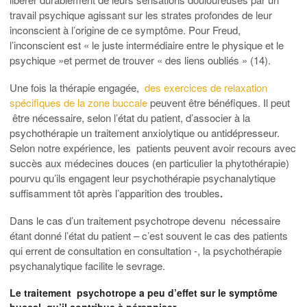
travail psychique agissant sur les strates profondes de leur
inconscient à l’origine de ce symptôme. Pour Freud,
l’inconscient est « le juste intermédiaire entre le physique et le
psychique »et permet de trouver « des liens oubliés » (14).
Une fois la thérapie engagée,
des exercices de relaxation
spécifiques de la zone buccale
peuvent être bénéfiques. Il peut
être nécessaire, selon l’état du patient, d’associer à la
psychothérapie un traitement anxiolytique ou antidépresseur.
Selon notre expérience, les patients peuvent avoir recours avec
succès aux médecines douces (en particulier la phytothérapie)
pourvu qu’ils engagent leur psychothérapie psychanalytique
suffisamment tôt après l’apparition des troubles
.
Dans le cas d’un traitement psychotrope devenu nécessaire
étant donné l’état du patient – c’est souvent le cas des patients
qui errent de consultation en consultation -, la psychothérapie
psychanalytique facilite le sevrage.
Le traitement psychotrope a peu d’effet sur le symptôme