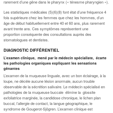
rarement d’une gêne dans le pharynx (« ténesme pharyngien »).
Les statistiques médicales (5)(6)(8) font état d’une fréquence 4
fois supérieure chez les femmes que chez les hommes, d’un
âge de début habituellement entre 40 et 60 ans, plus rarement
avant trente ans. Ces symptômes représentent une
proportion conséquente des consultations auprès des
stomatologues et dentistes.
DIAGNOSTIC DIFFÉRENTIEL
L’examen clinique, mené par le médecin spécialiste, écarte
les pathologies organiques expliquant les sensations
gênantes
L’examen de la muqueuse linguale, avec un bon éclairage, à la
loupe, ne décèle aucune lésion anormale, aucun trouble
observable de la sécrétion salivaire. Le médecin spécialisé en
pathologies de la muqueuse buccale élimine la glossite
exfoliatrice marginée, la candidose chronique, le lichen plan
buccal, l’allergie de contact, la langue géographique, le
syndrome de Gougerot-Sjögren. L’examen clinique est