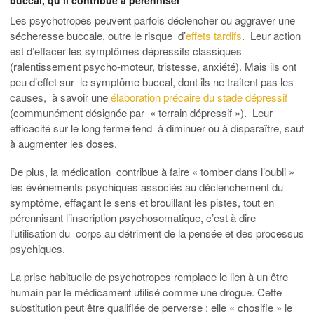
buccal, qu’il contribue à pérenniser
Les psychotropes peuvent parfois déclencher ou aggraver une
sécheresse buccale, outre le risque d’
effets tardifs
. Leur action
est d’effacer les symptômes dépressifs classiques
(ralentissement psycho-moteur, tristesse, anxiété). Mais ils ont
peu d’effet sur le symptôme buccal, dont ils ne traitent pas les
causes, à savoir une
élaboration précaire du stade dépressif
(communément désignée par « terrain dépressif »). Leur
efficacité sur le long terme tend à diminuer ou à disparaître, sauf
à augmenter les doses.
De plus, la médication contribue à faire « tomber dans l’oubli »
les événements psychiques associés au déclenchement du
symptôme, effaçant le sens et brouillant les pistes, tout en
pérennisant l’inscription psychosomatique, c’est à dire
l’utilisation du corps au détriment de la pensée et des processus
psychiques.
La prise habituelle de psychotropes remplace le lien à un être
humain par le médicament utilisé comme une drogue. Cette
substitution peut être qualifiée de perverse : elle « chosifie » le