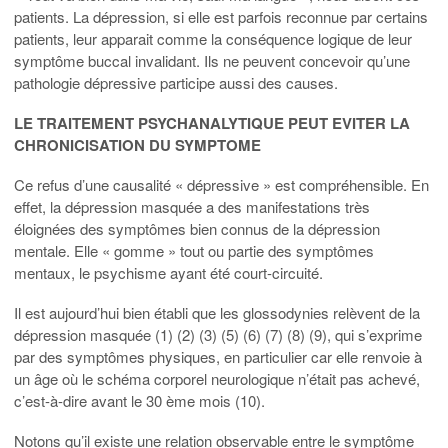
patients. La dépression, si elle est parfois reconnue par certains
patients, leur apparait comme la conséquence logique de leur
symptôme buccal invalidant. Ils ne peuvent concevoir qu’une
pathologie dépressive participe aussi des causes.
LE TRAITEMENT PSYCHANALYTIQUE PEUT EVITER LA
CHRONICISATION DU SYMPTOME
Ce refus d’une causalité « dépressive » est compréhensible. En
effet, la dépression masquée a des manifestations très
éloignées des symptômes bien connus de la dépression
mentale. Elle « gomme » tout ou partie des symptômes
mentaux, le psychisme ayant été court-circuité.
Il est aujourd’hui bien établi que les glossodynies relèvent de la
dépression masquée (1) (2) (3) (5) (6) (7) (8) (9), qui s’exprime
par des symptômes physiques, en particulier car elle renvoie à
un âge où le schéma corporel neurologique n’était pas achevé,
c’est-à-dire avant le 30 ème mois (10).
Notons qu’il existe une relation observable entre le symptôme