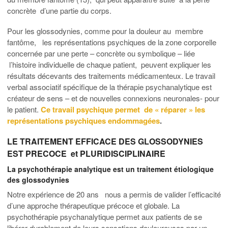
concrète d’une partie du corps.
Pour les glossodynies, comme pour la douleur au membre
fantôme, les représentations psychiques de la zone corporelle
concernée par une perte – concrète ou symbolique – liée
l’histoire individuelle de chaque patient, peuvent expliquer les
résultats décevants des traitements médicamenteux. Le travail
verbal associatif spécifique de la thérapie psychanalytique est
créateur de sens – et de nouvelles connexions neuronales- pour
le patient.
Ce travail psychique permet de « réparer » les
représentations psychiques endommagées
.
LE TRAITEMENT EFFICACE DES GLOSSODYNIES
EST PRECOCE et PLURIDISCIPLINAIRE
La psychothérapie analytique est un traitement étiologique
des glossodynies
Notre expérience de 20 ans nous a permis de valider l’efficacité
d’une approche thérapeutique précoce et globale. La
psychothérapie psychanalytique permet aux patients de se
libérer durablement de leurs sensations douloureuses par un